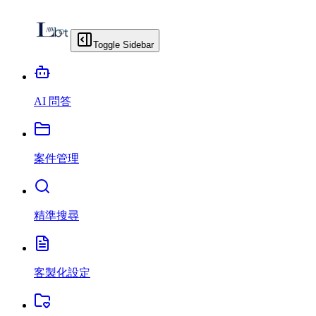
Toggle Sidebar
AI 問答
案件管理
精準搜尋
客製化設定