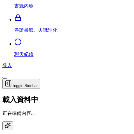
書籤內容
卷證書籤、去識別化
聊天紀錄
登入
Toggle Sidebar
載入資料中
正在準備內容...