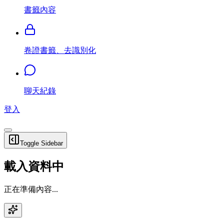
書籤內容
卷證書籤、去識別化
聊天紀錄
登入
Toggle Sidebar
載入資料中
正在準備內容...