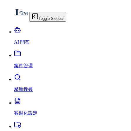
Toggle Sidebar
AI 問答
案件管理
精準搜尋
客製化設定