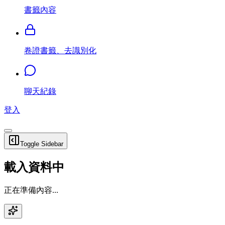
書籤內容
卷證書籤、去識別化
聊天紀錄
登入
Toggle Sidebar
載入資料中
正在準備內容...