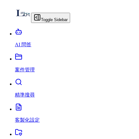
Toggle Sidebar
AI 問答
案件管理
精準搜尋
客製化設定