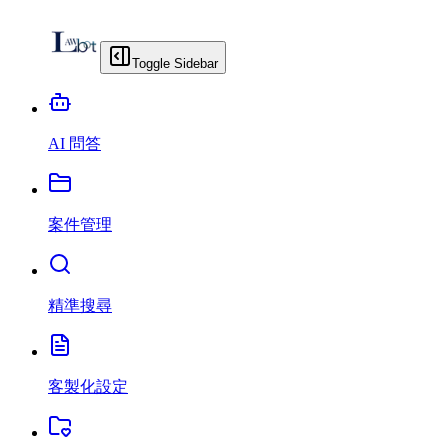
Toggle Sidebar
AI 問答
案件管理
精準搜尋
客製化設定