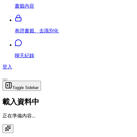
書籤內容
卷證書籤、去識別化
聊天紀錄
登入
Toggle Sidebar
載入資料中
正在準備內容...