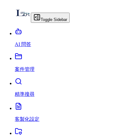
Toggle Sidebar
AI 問答
案件管理
精準搜尋
客製化設定