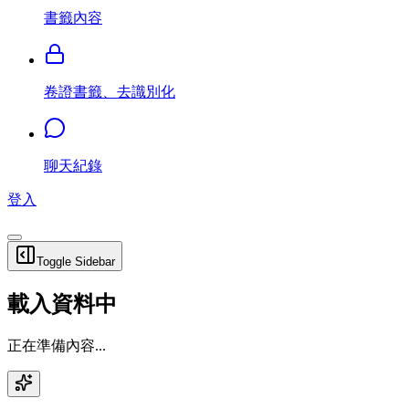
書籤內容
卷證書籤、去識別化
聊天紀錄
登入
Toggle Sidebar
載入資料中
正在準備內容...