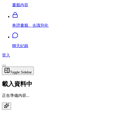
書籤內容
卷證書籤、去識別化
聊天紀錄
登入
Toggle Sidebar
載入資料中
正在準備內容...