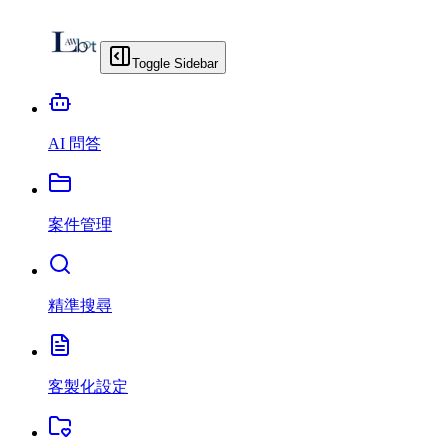
Toggle Sidebar
AI 問答
案件管理
精準搜尋
客製化設定