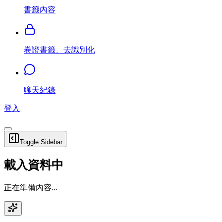
書籤內容
卷證書籤、去識別化
聊天紀錄
登入
Toggle Sidebar
載入資料中
正在準備內容...