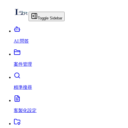
Toggle Sidebar
AI 問答
案件管理
精準搜尋
客製化設定