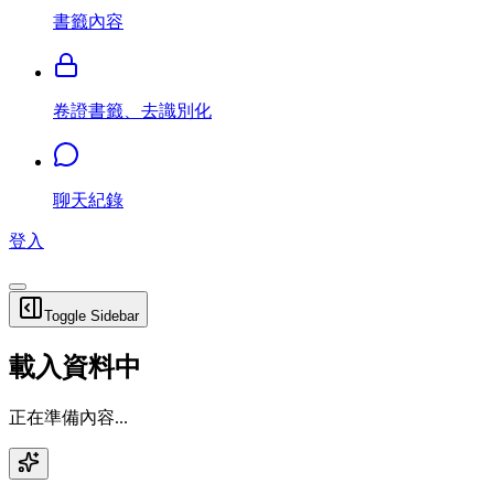
書籤內容
卷證書籤、去識別化
聊天紀錄
登入
Toggle Sidebar
載入資料中
正在準備內容...