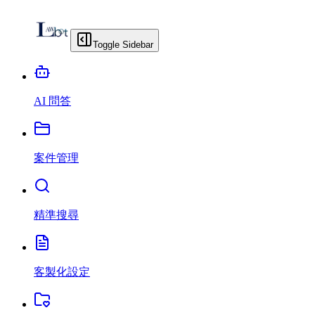
Toggle Sidebar
AI 問答
案件管理
精準搜尋
客製化設定