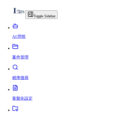
Toggle Sidebar
AI 問答
案件管理
精準搜尋
客製化設定