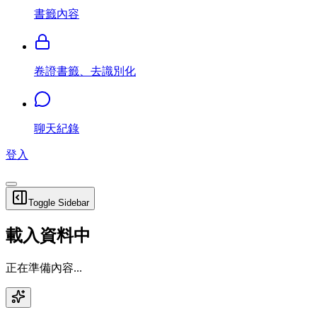
書籤內容
卷證書籤、去識別化
聊天紀錄
登入
Toggle Sidebar
載入資料中
正在準備內容...