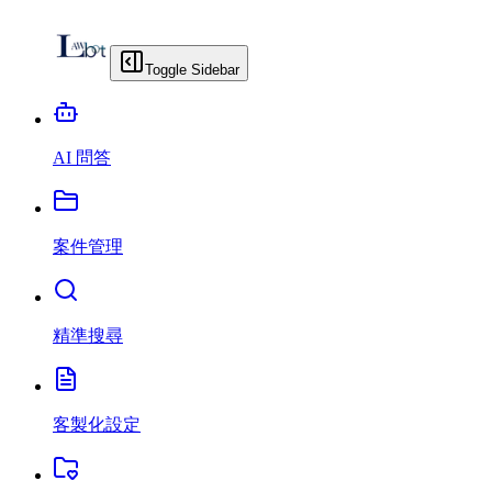
Toggle Sidebar
AI 問答
案件管理
精準搜尋
客製化設定