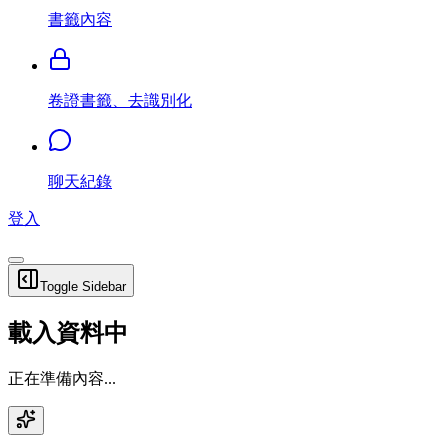
書籤內容
卷證書籤、去識別化
聊天紀錄
登入
Toggle Sidebar
載入資料中
正在準備內容...