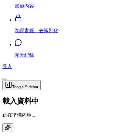
書籤內容
卷證書籤、去識別化
聊天紀錄
登入
Toggle Sidebar
載入資料中
正在準備內容...