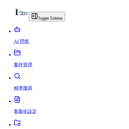
Toggle Sidebar
AI 問答
案件管理
精準搜尋
客製化設定