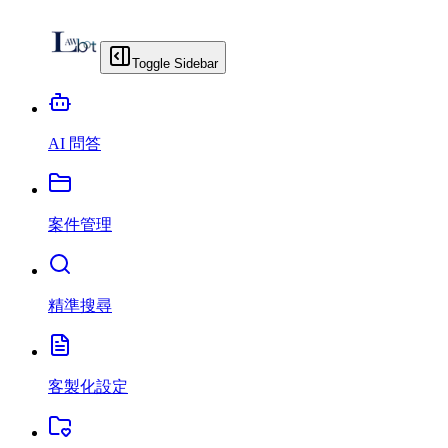
Toggle Sidebar
AI 問答
案件管理
精準搜尋
客製化設定