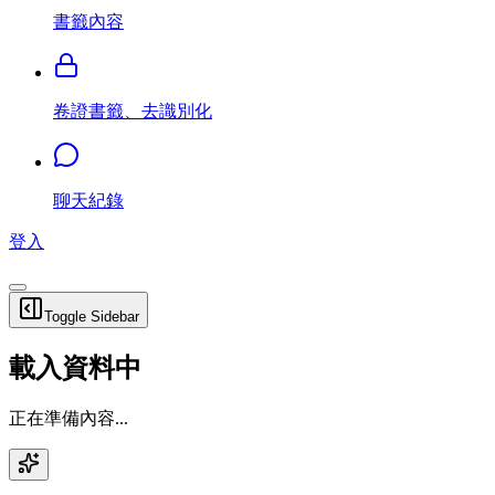
書籤內容
卷證書籤、去識別化
聊天紀錄
登入
Toggle Sidebar
載入資料中
正在準備內容...