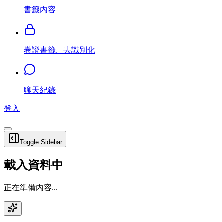
書籤內容
卷證書籤、去識別化
聊天紀錄
登入
Toggle Sidebar
載入資料中
正在準備內容...