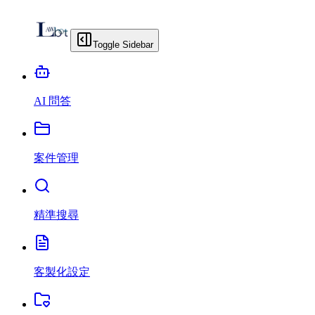
Toggle Sidebar
AI 問答
案件管理
精準搜尋
客製化設定