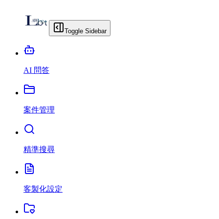
Toggle Sidebar
AI 問答
案件管理
精準搜尋
客製化設定