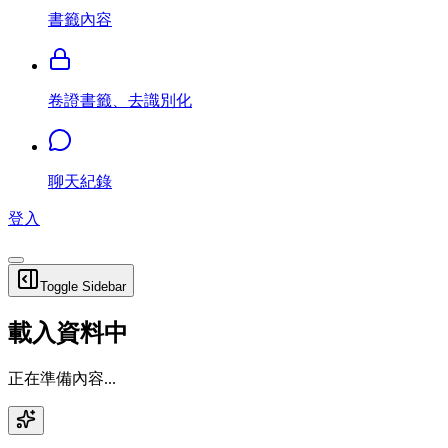
書籤內容
卷證書籤、去識別化
聊天紀錄
登入
Toggle Sidebar
載入資料中
正在準備內容...