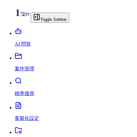
Toggle Sidebar
AI 問答
案件管理
精準搜尋
客製化設定