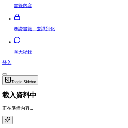
書籤內容
卷證書籤、去識別化
聊天紀錄
登入
Toggle Sidebar
載入資料中
正在準備內容...