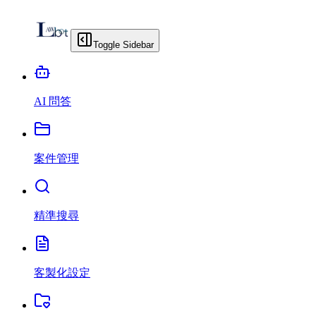
Toggle Sidebar
AI 問答
案件管理
精準搜尋
客製化設定