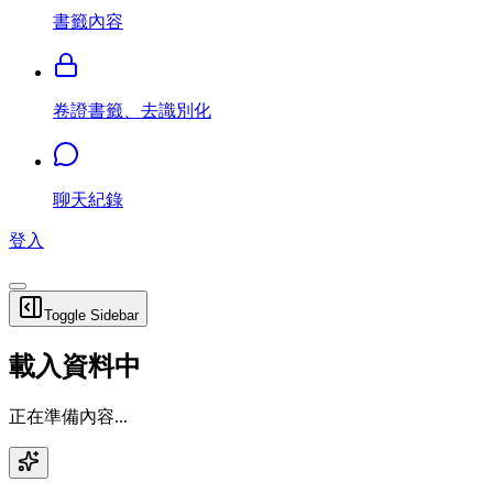
書籤內容
卷證書籤、去識別化
聊天紀錄
登入
Toggle Sidebar
載入資料中
正在準備內容...