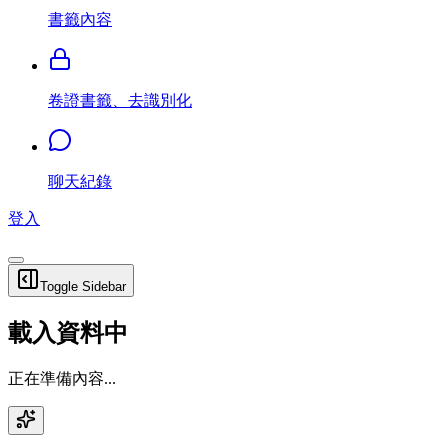
書籤內容
卷證書籤、去識別化
聊天紀錄
登入
Toggle Sidebar
載入資料中
正在準備內容...