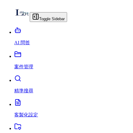
Toggle Sidebar
AI 問答
案件管理
精準搜尋
客製化設定