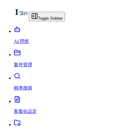
Toggle Sidebar
AI 問答
案件管理
精準搜尋
客製化設定