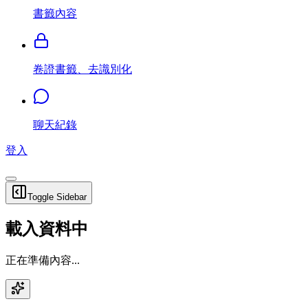
書籤內容
卷證書籤、去識別化
聊天紀錄
登入
Toggle Sidebar
載入資料中
正在準備內容...