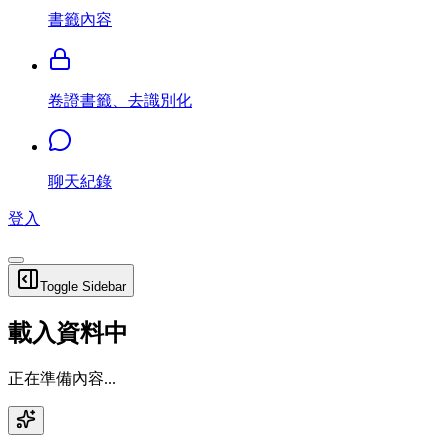
書籤內容
卷證書籤、去識別化
聊天紀錄
登入
Toggle Sidebar
載入資料中
正在準備內容...