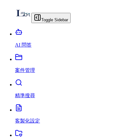
Toggle Sidebar
AI 問答
案件管理
精準搜尋
客製化設定