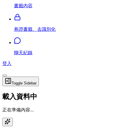
書籤內容
卷證書籤、去識別化
聊天紀錄
登入
Toggle Sidebar
載入資料中
正在準備內容...