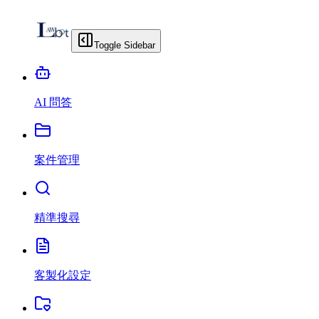
Toggle Sidebar
AI 問答
案件管理
精準搜尋
客製化設定