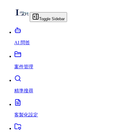
Toggle Sidebar
AI 問答
案件管理
精準搜尋
客製化設定