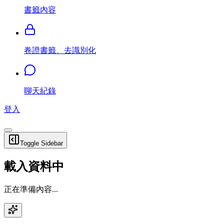
書籤內容
卷證書籤、去識別化
聊天紀錄
登入
Toggle Sidebar
載入資料中
正在準備內容...