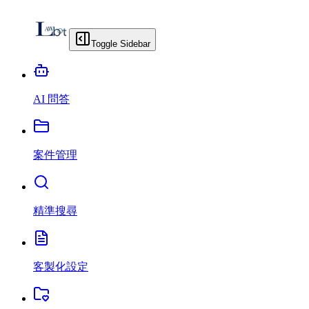
Toggle Sidebar
AI 問答
案件管理
精準搜尋
客製化設定