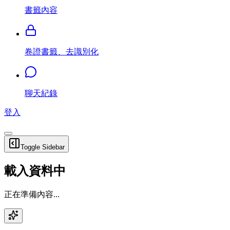
書籤內容
卷證書籤、去識別化
聊天紀錄
登入
Toggle Sidebar
載入資料中
正在準備內容...