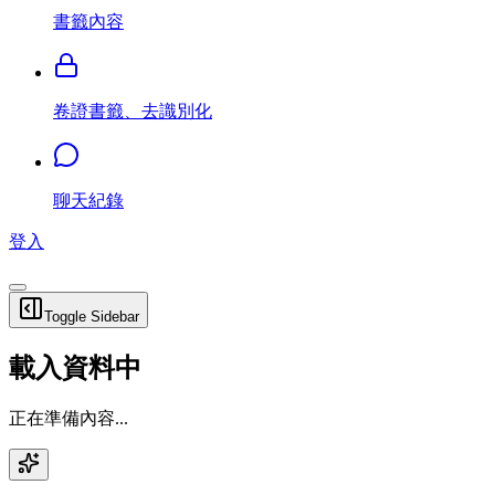
書籤內容
卷證書籤、去識別化
聊天紀錄
登入
Toggle Sidebar
載入資料中
正在準備內容...