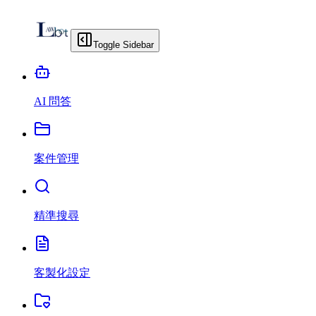
Toggle Sidebar
AI 問答
案件管理
精準搜尋
客製化設定