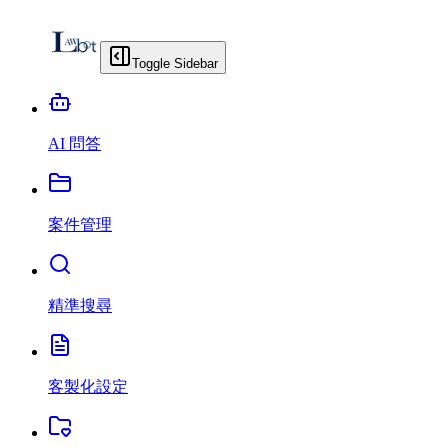
Toggle Sidebar
AI 問答
案件管理
精準搜尋
客製化設定