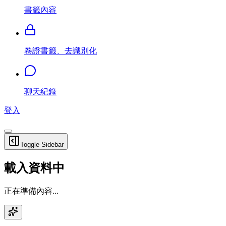
書籤內容
卷證書籤、去識別化
聊天紀錄
登入
Toggle Sidebar
載入資料中
正在準備內容...