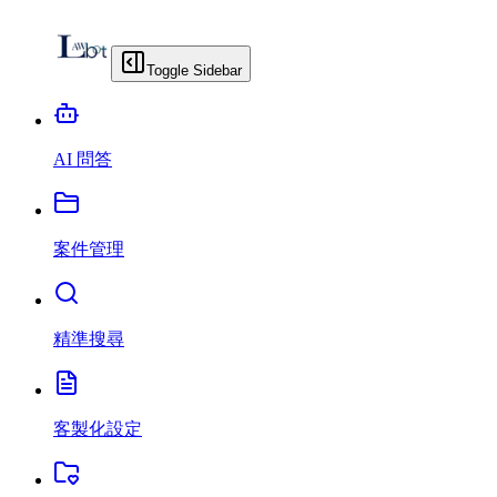
Toggle Sidebar
AI 問答
案件管理
精準搜尋
客製化設定