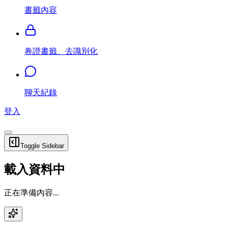
書籤內容
卷證書籤、去識別化
聊天紀錄
登入
Toggle Sidebar
載入資料中
正在準備內容...