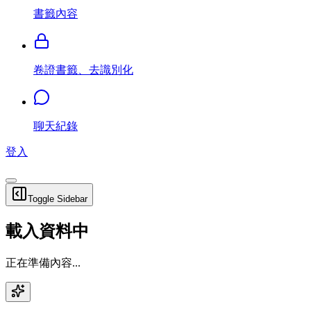
書籤內容
卷證書籤、去識別化
聊天紀錄
登入
Toggle Sidebar
載入資料中
正在準備內容...