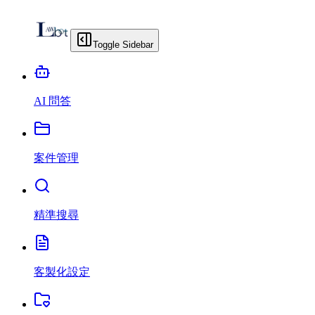
Toggle Sidebar
AI 問答
案件管理
精準搜尋
客製化設定