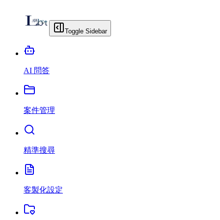
Toggle Sidebar
AI 問答
案件管理
精準搜尋
客製化設定