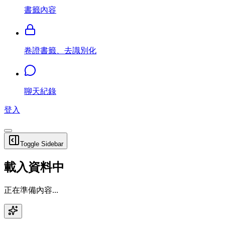
書籤內容
卷證書籤、去識別化
聊天紀錄
登入
Toggle Sidebar
載入資料中
正在準備內容...