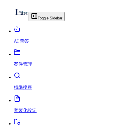
Toggle Sidebar
AI 問答
案件管理
精準搜尋
客製化設定