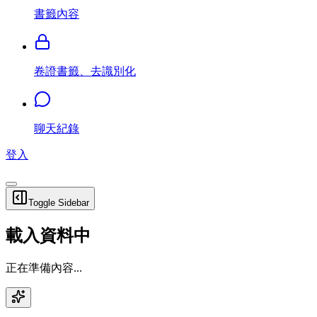
書籤內容
卷證書籤、去識別化
聊天紀錄
登入
Toggle Sidebar
載入資料中
正在準備內容...