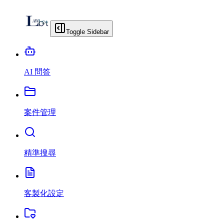
Toggle Sidebar
AI 問答
案件管理
精準搜尋
客製化設定