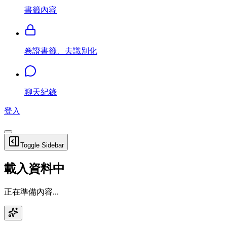
書籤內容
卷證書籤、去識別化
聊天紀錄
登入
Toggle Sidebar
載入資料中
正在準備內容...