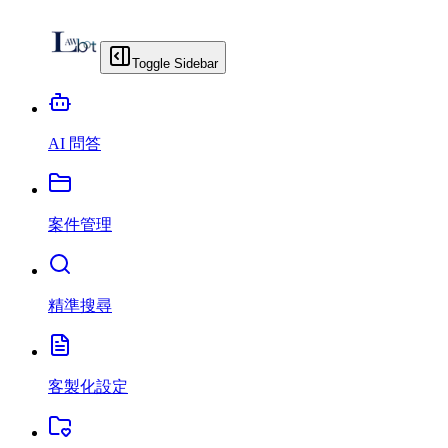
Toggle Sidebar
AI 問答
案件管理
精準搜尋
客製化設定