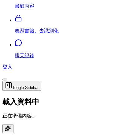
書籤內容
卷證書籤、去識別化
聊天紀錄
登入
Toggle Sidebar
載入資料中
正在準備內容...