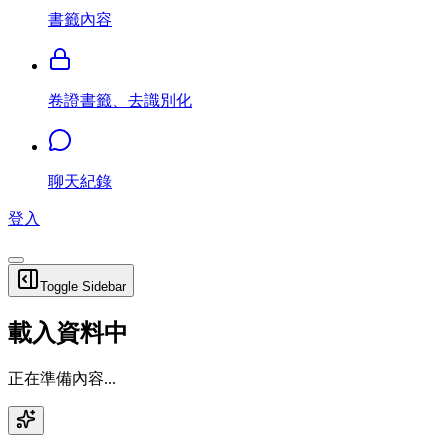
書籤內容
卷證書籤、去識別化
聊天紀錄
登入
Toggle Sidebar
載入資料中
正在準備內容...