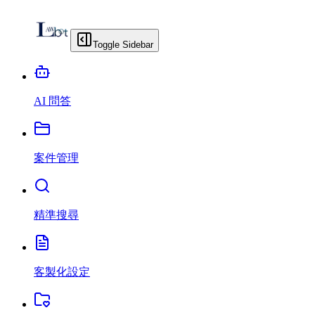
Toggle Sidebar
AI 問答
案件管理
精準搜尋
客製化設定