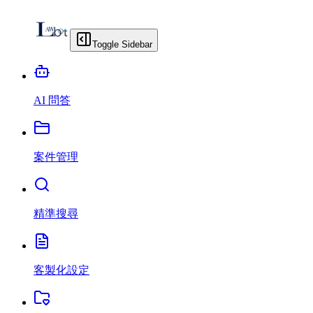
Toggle Sidebar
AI 問答
案件管理
精準搜尋
客製化設定