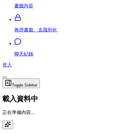
書籤內容
卷證書籤、去識別化
聊天紀錄
登入
Toggle Sidebar
載入資料中
正在準備內容...