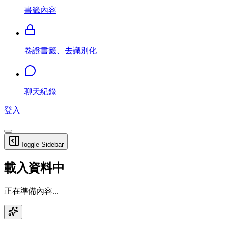
書籤內容
卷證書籤、去識別化
聊天紀錄
登入
Toggle Sidebar
載入資料中
正在準備內容...