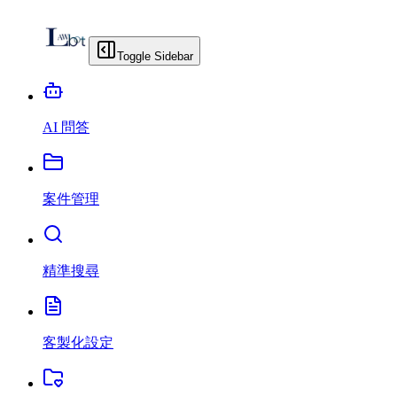
Toggle Sidebar
AI 問答
案件管理
精準搜尋
客製化設定