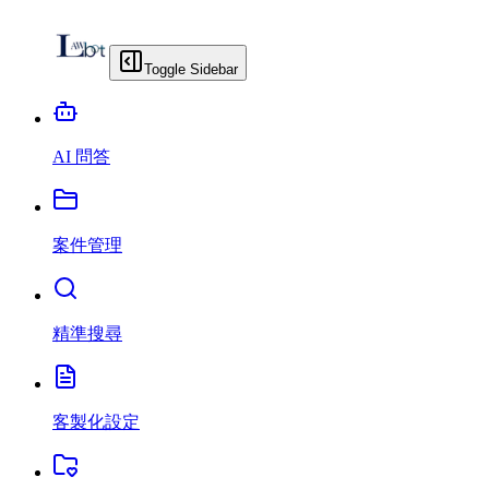
Toggle Sidebar
AI 問答
案件管理
精準搜尋
客製化設定