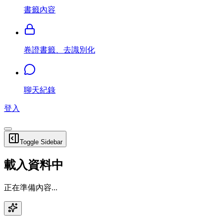
書籤內容
卷證書籤、去識別化
聊天紀錄
登入
Toggle Sidebar
載入資料中
正在準備內容...