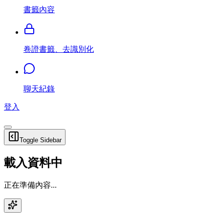
書籤內容
卷證書籤、去識別化
聊天紀錄
登入
Toggle Sidebar
載入資料中
正在準備內容...