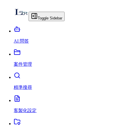
Toggle Sidebar
AI 問答
案件管理
精準搜尋
客製化設定