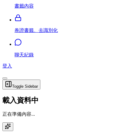
書籤內容
卷證書籤、去識別化
聊天紀錄
登入
Toggle Sidebar
載入資料中
正在準備內容...