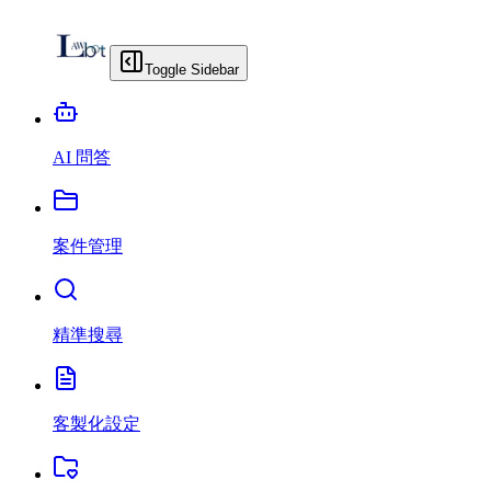
Toggle Sidebar
AI 問答
案件管理
精準搜尋
客製化設定