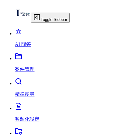
Toggle Sidebar
AI 問答
案件管理
精準搜尋
客製化設定