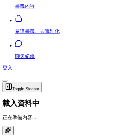
書籤內容
卷證書籤、去識別化
聊天紀錄
登入
Toggle Sidebar
載入資料中
正在準備內容...