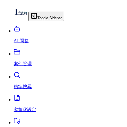
Toggle Sidebar
AI 問答
案件管理
精準搜尋
客製化設定