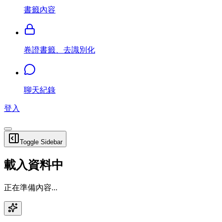
書籤內容
卷證書籤、去識別化
聊天紀錄
登入
Toggle Sidebar
載入資料中
正在準備內容...