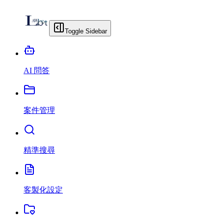
Toggle Sidebar
AI 問答
案件管理
精準搜尋
客製化設定