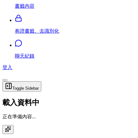
書籤內容
卷證書籤、去識別化
聊天紀錄
登入
Toggle Sidebar
載入資料中
正在準備內容...