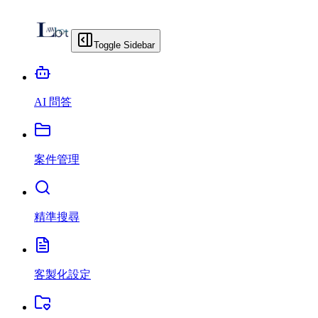
Toggle Sidebar
AI 問答
案件管理
精準搜尋
客製化設定