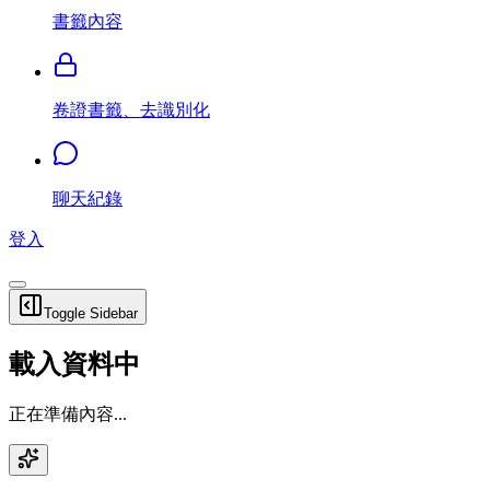
書籤內容
卷證書籤、去識別化
聊天紀錄
登入
Toggle Sidebar
載入資料中
正在準備內容...