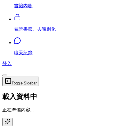
書籤內容
卷證書籤、去識別化
聊天紀錄
登入
Toggle Sidebar
載入資料中
正在準備內容...