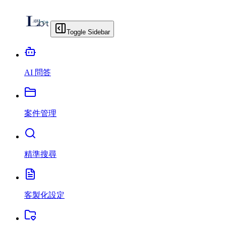
Toggle Sidebar
AI 問答
案件管理
精準搜尋
客製化設定