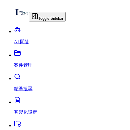
Toggle Sidebar
AI 問答
案件管理
精準搜尋
客製化設定