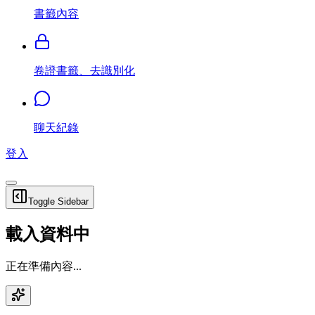
書籤內容
卷證書籤、去識別化
聊天紀錄
登入
Toggle Sidebar
載入資料中
正在準備內容...