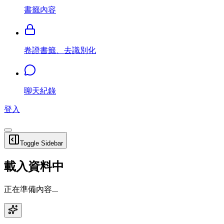
書籤內容
卷證書籤、去識別化
聊天紀錄
登入
Toggle Sidebar
載入資料中
正在準備內容...