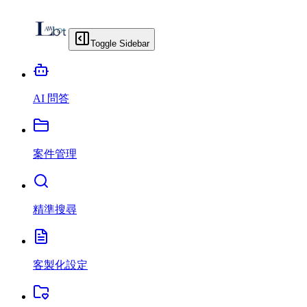
Toggle Sidebar
AI 問答
案件管理
精準搜尋
客製化設定