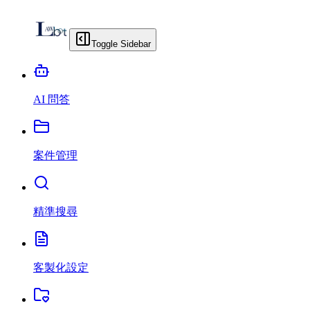
Toggle Sidebar
AI 問答
案件管理
精準搜尋
客製化設定