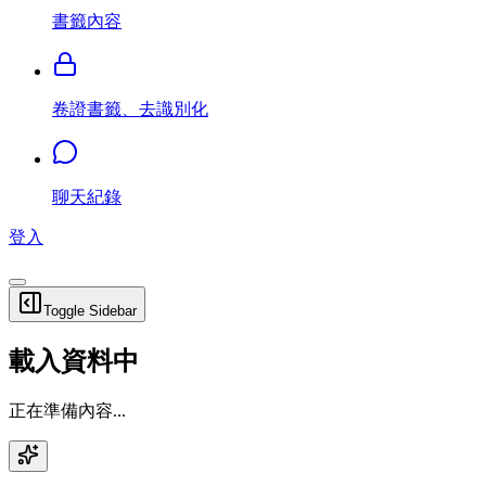
書籤內容
卷證書籤、去識別化
聊天紀錄
登入
Toggle Sidebar
載入資料中
正在準備內容...