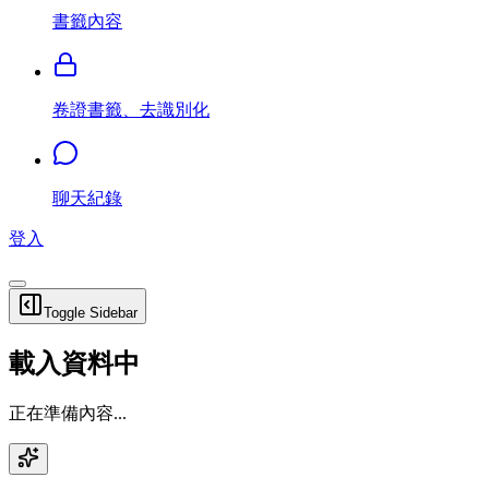
書籤內容
卷證書籤、去識別化
聊天紀錄
登入
Toggle Sidebar
載入資料中
正在準備內容...