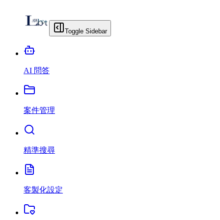
Toggle Sidebar
AI 問答
案件管理
精準搜尋
客製化設定