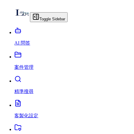
Toggle Sidebar
AI 問答
案件管理
精準搜尋
客製化設定