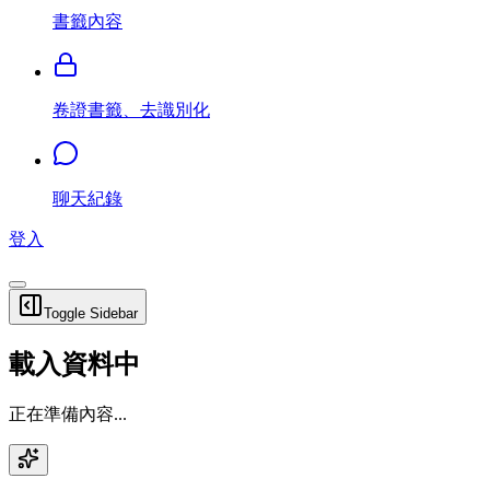
書籤內容
卷證書籤、去識別化
聊天紀錄
登入
Toggle Sidebar
載入資料中
正在準備內容...