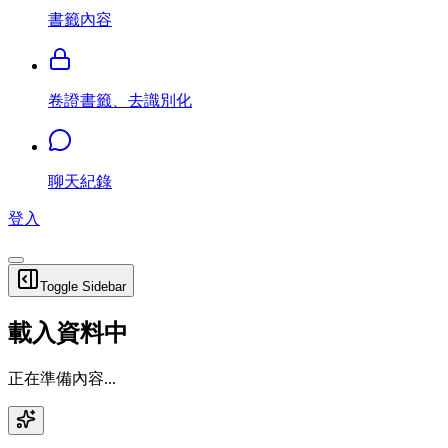
書籤內容
卷證書籤、去識別化
聊天紀錄
登入
Toggle Sidebar
載入資料中
正在準備內容...