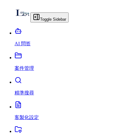
Toggle Sidebar
AI 問答
案件管理
精準搜尋
客製化設定