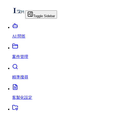
Toggle Sidebar
AI 問答
案件管理
精準搜尋
客製化設定