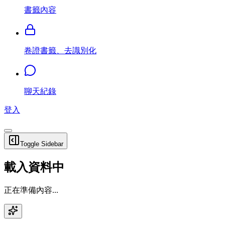
書籤內容
卷證書籤、去識別化
聊天紀錄
登入
Toggle Sidebar
載入資料中
正在準備內容...