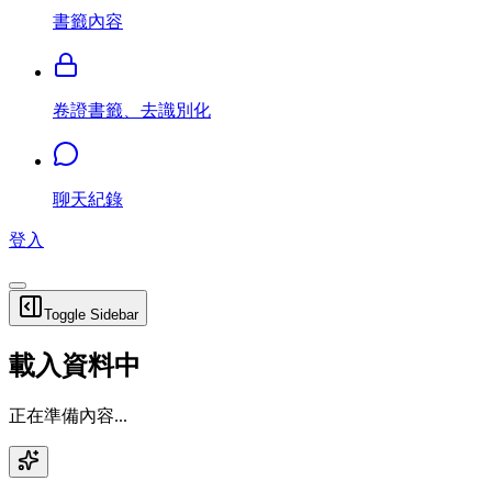
書籤內容
卷證書籤、去識別化
聊天紀錄
登入
Toggle Sidebar
載入資料中
正在準備內容...