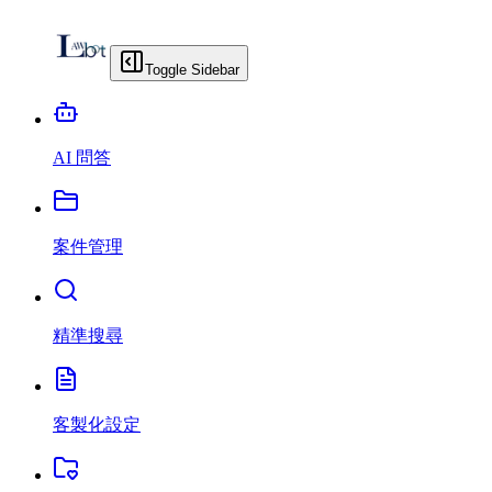
Toggle Sidebar
AI 問答
案件管理
精準搜尋
客製化設定