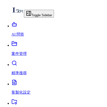
Toggle Sidebar
AI 問答
案件管理
精準搜尋
客製化設定