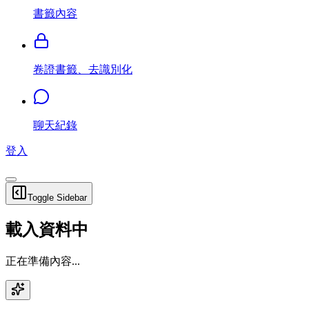
書籤內容
卷證書籤、去識別化
聊天紀錄
登入
Toggle Sidebar
載入資料中
正在準備內容...